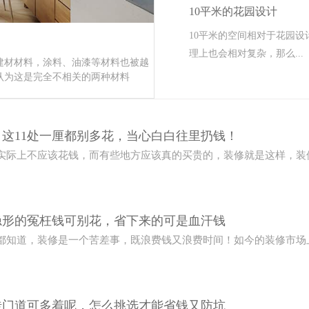
10平米的花园设计
10平米的空间相对于花园
理上也会相对复杂，那么...
建材材料，涂料、油漆等材料也被越
认为这是完全不相关的两种材料
这11处一厘都别多花，当心白白往里扔钱！
实际上不应该花钱，而有些地方应该真的买贵的，装修就是这样，装
隐形的冤枉钱可别花，省下来的可是血汗钱
都知道，装修是一个苦差事，既浪费钱又浪费时间！如今的装修市场
砖门道可多着呢，怎么挑选才能省钱又防坑