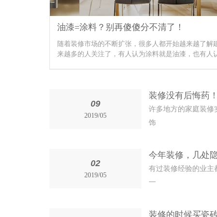
油漆=涂料？别再傻傻分不清了！
随着装修市场的不断扩张，很多人都开始越来越了解
来越多的人关注了，有人认为涂料就是油漆，也有人
装修没有后悔药！
09
许多地方的家庭装修
2019/05
饰
今年装修，几处
02
有过装修经验的业主
2019/05
一
装修的时候买瓷