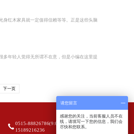
光身红木家具就一定值得信赖等等。正是这些头脑
很多年轻人觉得无所谓不在意，但是小编在这里提
下一页
请您留言
感谢您的关注，当前客服人员不在
线，请填写一下您的信息，我们会
0515-88826786(9:00-20:00)
尽快和您联系。
15189216236