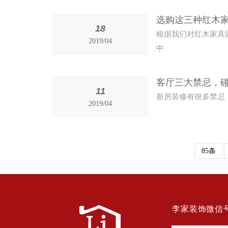
选购这三种红木
18
根据我们对红木家具
2019/04
中
客厅三大禁忌，
11
新房装修有很多禁忌
2019/04
85条
李家装饰微信