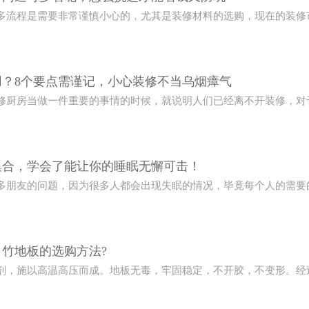
多流程是需要非常谨慎小心的，尤其是装修材料的选购，现在的装修
用？8个要点需谨记，小心装修不当乌烟瘴气
修厨房当做一件重要的事情的时候，就说明人们已经离不开装修，对
集合，学会了能让你的睡眠无懈可击！
多朋友的问题，因为很多人都会出现失眠的情况，毕竟每个人的需要
竹地板的选购方法?
剂，施以高温高压而成。地板无毒，牢固稳定，不开胶，不变形。经