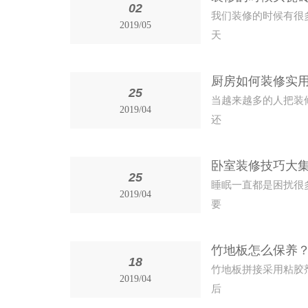
02
我们装修的时候有很
2019/05
天
厨房如何装修实
25
当越来越多的人把装
2019/04
还
卧室装修技巧大
25
睡眠一直都是困扰很
2019/04
要
竹地板怎么保养？
18
竹地板拼接采用粘胶
2019/04
后