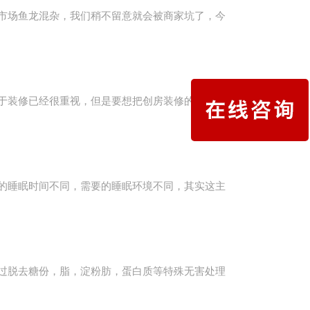
市场鱼龙混杂，我们稍不留意就会被商家坑了，今
于装修已经很重视，但是要想把创房装修的实用，
的睡眠时间不同，需要的睡眠环境不同，其实这主
过脱去糖份，脂，淀粉肪，蛋白质等特殊无害处理