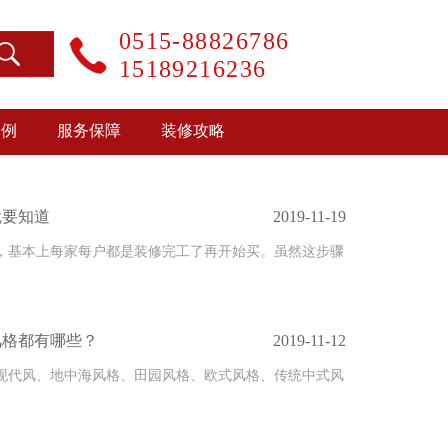
0515-88826786
15189216236
案例
服务保障
装修攻略
就要知道
2019-11-19
，基本上每家每户都是装修完工了再开始买。虽然这步骤
风格都有哪些？
2019-11-12
现代风、地中海风格、田园风格、欧式风格、传统中式风