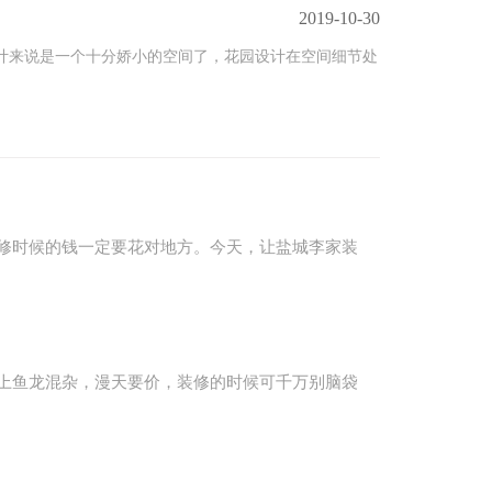
2019-10-30
设计来说是一个十分娇小的空间了，花园设计在空间细节处
修时候的钱一定要花对地方。今天，让盐城李家装
上鱼龙混杂，漫天要价，装修的时候可千万别脑袋