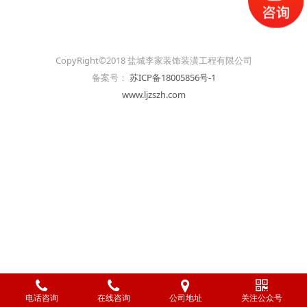
CopyRight©2018 盐城李家装饰装潢工程有限公司
备案号：
苏ICP备18005856号-1
www.ljzszh.com
电话咨询
在线咨询
公司地址
关注公众号