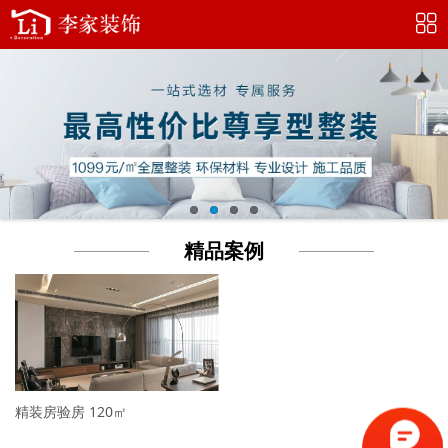
精品案例
精装房验房
120㎡