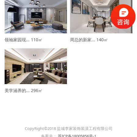
领袖家园现...
110㎡
周总的新家...
140㎡
美学涵养的...
296㎡
CopyRight©2018 盐城李家装饰装潢工程有限公司
备案号：
苏ICP备18005856号-1