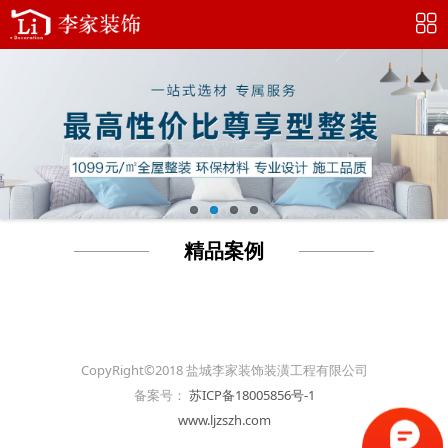
精品案例
CopyRight©2018 盐城李家装饰装潢工程有限公司
备案号：
苏ICP备18005856号-1
www.ljzszh.com