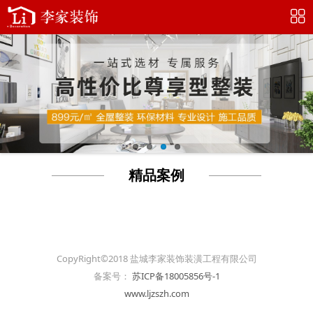
精品案例
CopyRight©2018 盐城李家装饰装潢工程有限公司
备案号：
苏ICP备18005856号-1
www.ljzszh.com