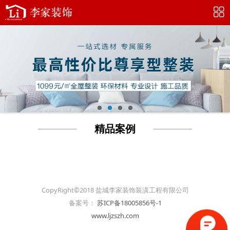
精品案例
CopyRight©2018 盐城李家装饰装潢工程有限公司
备案号：
苏ICP备18005856号-1
www.ljzszh.com