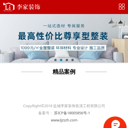
精品案例
CopyRight©2018 盐城李家装饰装潢工程有限公司
备案号：
苏ICP备18005856号-1
www.ljzszh.com