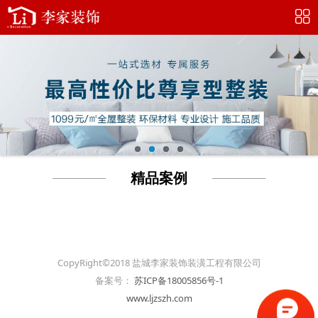
精品案例
CopyRight©2018 盐城李家装饰装潢工程有限公司
备案号：
苏ICP备18005856号-1
www.ljzszh.com