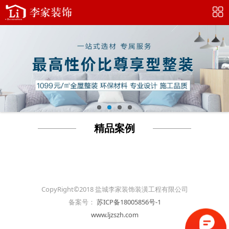
精品案例
CopyRight©2018 盐城李家装饰装潢工程有限公司
备案号：
苏ICP备18005856号-1
www.ljzszh.com