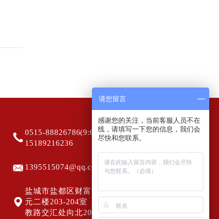
请您留言
感谢您的关注，当前客服人员不在
线，请填写一下您的信息，我们会
0515-88826786(9:00-20:00)
尽快和您联系。
15189216236
1395515074@qq.com
盐城市盐都区财富港5号楼一单
元二楼203-204室（海洋路与科
教路交汇处向北200米路东）