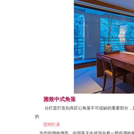
雅致中式角落
台灯是打造别具匠心角落不可或缺的重要部分，
的
照明灯具
，为空间增色增亮。中国风天生就混合着一股低调的