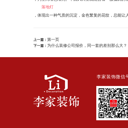
落地灯
，体现出一种气质的沉淀，金色繁复的花纹，总能让
第一页
上一篇：
为什么装修公司报价，同一套的差别那么大？
下一篇：
李家装饰微信