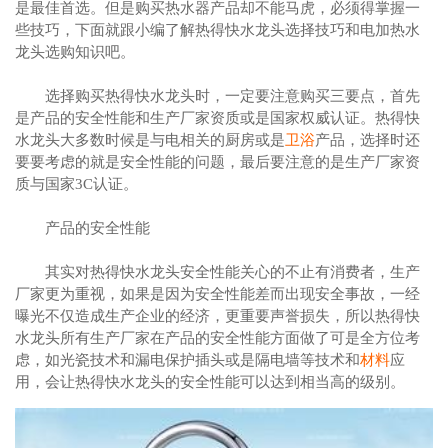
是最佳首选。但是购买热水器产品却不能马虎，必须得掌握一
些技巧，下面就跟小编了解热得快水龙头选择技巧和电加热水
龙头选购知识吧。
选择购买热得快水龙头时，一定要注意购买三要点，首先
是产品的安全性能和生产厂家资质或是国家权威认证。热得快
水龙头大多数时候是与电相关的厨房或是
卫浴
产品，选择时还
要要考虑的就是安全性能的问题，最后要注意的是生产厂家资
质与国家3C认证。
产品的安全性能
其实对热得快水龙头安全性能关心的不止有消费者，生产
厂家更为重视，如果是因为安全性能差而出现安全事故，一经
曝光不仅造成生产企业的经济，更重要声誉损失，所以热得快
水龙头所有生产厂家在产品的安全性能方面做了可是全方位考
虑，如光瓷技术和漏电保护插头或是隔电墙等技术和
材料
应
用，会让热得快水龙头的安全性能可以达到相当高的级别。