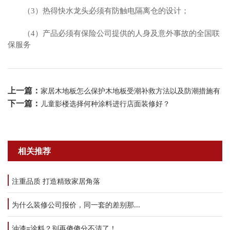
（3）热得快水龙头必须有防触电隔离仓的设计；
（4）产品必须有保险公司提供的人身及意外事故的全国联
保服务
上一篇：
家居木地板怎么保护木地板受潮补救方法以及防潮措施有
下一篇：
儿童影楼选择何种涂料进行店面装修好？
相关推荐
注重品质 打造精致家居角落
为什么装修公司报价，同一套的差别那...
油漆=涂料？别再傻傻分不清了！