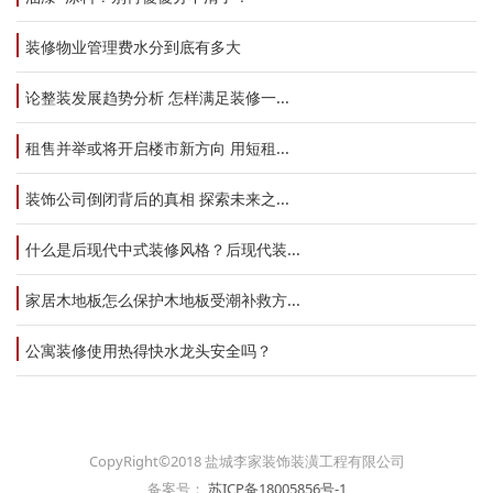
装修物业管理费水分到底有多大
论整装发展趋势分析 怎样满足装修一...
租售并举或将开启楼市新方向 用短租...
装饰公司倒闭背后的真相 探索未来之...
什么是后现代中式装修风格？后现代装...
家居木地板怎么保护木地板受潮补救方...
公寓装修使用热得快水龙头安全吗？
CopyRight©2018 盐城李家装饰装潢工程有限公司
备案号：
苏ICP备18005856号-1