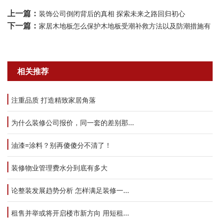
上一篇：
装饰公司倒闭背后的真相 探索未来之路回归初心
下一篇：
家居木地板怎么保护木地板受潮补救方法以及防潮措施有
相关推荐
注重品质 打造精致家居角落
为什么装修公司报价，同一套的差别那...
油漆=涂料？别再傻傻分不清了！
装修物业管理费水分到底有多大
论整装发展趋势分析 怎样满足装修一...
租售并举或将开启楼市新方向 用短租...