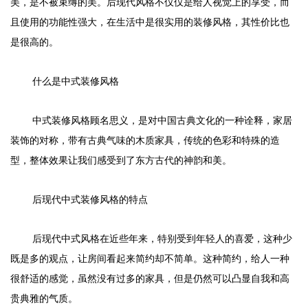
美，是不被束缚的美。后现代风格不仅仅是给人视觉上的享受，而
且使用的功能性强大，在生活中是很实用的装修风格，其性价比也
是很高的。
什么是中式装修风格
中式装修风格顾名思义，是对中国古典文化的一种诠释，家居
装饰的对称，带有古典气味的木质家具，传统的色彩和特殊的造
型，整体效果让我们感受到了东方古代的神韵和美。
后现代中式装修风格的特点
后现代中式风格在近些年来，特别受到年轻人的喜爱，这种少
既是多的观点，让房间看起来简约却不简单。这种简约，给人一种
很舒适的感觉，虽然没有过多的家具，但是仍然可以凸显自我和高
贵典雅的气质。